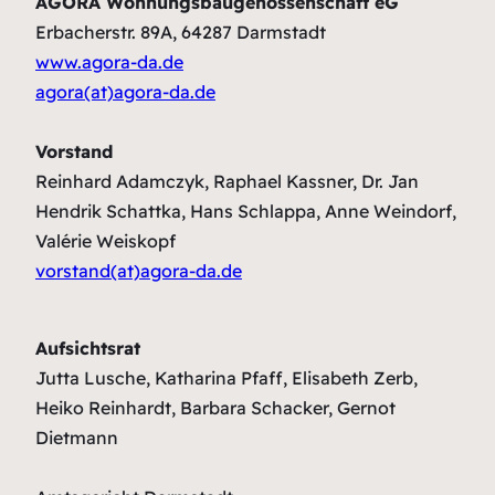
AGORA Wohnungsbaugenossenschaft eG
Erbacherstr. 89A, 64287 Darmstadt
www.agora-da.de
agora(at)agora-da.de
Vorstand
Reinhard Adamczyk, Raphael Kassner, Dr. Jan
Hendrik Schattka, Hans Schlappa, Anne Weindorf,
Valérie Weiskopf
vorstand(at)agora-da.de
Aufsichtsrat
Jutta Lusche, Katharina Pfaff, Elisabeth Zerb,
Heiko Reinhardt, Barbara Schacker, Gernot
Dietmann