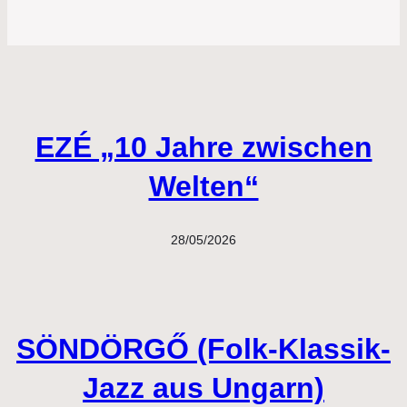
EZÉ „10 Jahre zwischen
Welten“
28/05/2026
SÖNDÖRGŐ (Folk-Klassik-
Jazz aus Ungarn)