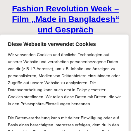
Fashion Revolution Week –
Film „Made in Bangladesh“
und Gespräch
Diese Webseite verwendet Cookies
13/02/2026
Wir verwenden Cookies und ähnliche Technologien auf
unserer Website und verarbeiten personenbezogene Daten
von dir (z.B. IP-Adresse), um z.B. Inhalte und Anzeigen zu
KURZFILME MIT STARKEN
personalisieren, Medien von Drittanbietern einzubinden oder
Zugriffe auf unsere Website zu analysieren. Die
THEMEN von ROLF
Datenverarbeitung kann auch erst in Folge gesetzter
TEIGLER
Cookies stattfinden. Wir teilen diese Daten mit Dritten, die wir
in den Privatsphäre-Einstellungen benennen.
20/12/2025
Die Datenverarbeitung kann mit deiner Einwilligung oder auf
Basis eines berechtigten Interesses erfolgen, dem du in den