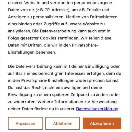
unserer Website und verarbeiten personenbezogene
Daten von dir (z.B. IP-Adresse), um z.B. Inhalte und
Anzeigen zu personalisieren, Medien von Drittanbietern
TRIOLE – ukrainisch-
einzubinden oder Zugriffe auf unsere Website zu
analysieren. Die Datenverarbeitung kann auch erst in
russisch-polnische Balkan-
Folge gesetzter Cookies stattfinden. Wir teilen diese
Fusion
Daten mit Dritten, die wir in den Privatsphäre-
Einstellungen benennen.
06/06/2024
Die Datenverarbeitung kann mit deiner Einwilligung oder
auf Basis eines berechtigten Interesses erfolgen, dem du
in den Privatsphäre-Einstellungen widersprechen kannst.
Du hast das Recht, nicht einzuwilligen und deine
Einwilligung zu einem späteren Zeitpunkt zu ändern oder
zu widerrufen. Weitere Informationen zur Verwendung
deiner Daten findest du in unserer
Datenschutzerklärung
.
#agora
E-Mail
Impressum
Datenschutz
Anpassen
Ablehnen
Akzeptieren