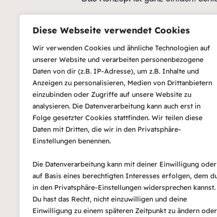
Diese Webseite verwendet Cookies
Zum Kalender hinzufügen
D
Wir verwenden Cookies und ähnliche Technologien auf
Da
unserer Website und verarbeiten personenbezogene
15
Daten von dir (z.B. IP-Adresse), um z.B. Inhalte und
Ze
Anzeigen zu personalisieren, Medien von Drittanbietern
einzubinden oder Zugriffe auf unsere Website zu
20
analysieren. Die Datenverarbeitung kann auch erst in
Ein
Folge gesetzter Cookies stattfinden. Wir teilen diese
Ein
Daten mit Dritten, die wir in den Privatsphäre-
wi
Einstellungen benennen.
Ve
Of
Die Datenverarbeitung kann mit deiner Einwilligung oder
auf Basis eines berechtigten Interesses erfolgen, dem d
in den Privatsphäre-Einstellungen widersprechen kannst.
Du hast das Recht, nicht einzuwilligen und deine
Lesung: UTA NABERT „Wieder d
Einwilligung zu einem späteren Zeitpunkt zu ändern oder