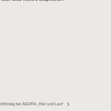
rzfilmtag bei AGORA „Hier und Laut“