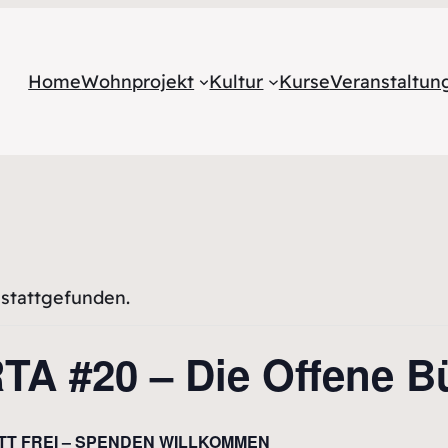
Home
Wohnprojekt
Kultur
Kurse
Veranstaltu
 stattgefunden.
A #20 – Die Offene B
ITT FREI – SPENDEN WILLKOMMEN