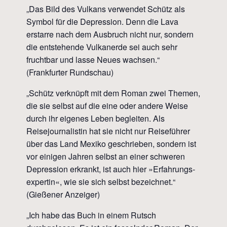
​„Das Bild des Vulkans verwendet Schütz als
Symbol für die Depression. Denn die Lava
erstarre nach dem Ausbruch nicht nur, sondern
die entstehende Vulkanerde sei auch sehr
fruchtbar und lasse Neues wachsen.“
(Frankfurter Rundschau)
„Schütz verknüpft mit dem Roman zwei Themen,
die sie selbst auf die eine oder andere Weise
durch ihr eigenes Leben begleiten. Als
Reisejournalistin hat sie nicht nur Reiseführer
über das Land Mexiko geschrieben, sondern ist
vor einigen Jahren selbst an einer schweren
​
Depression erkrankt, ist auch hier »Erfahrungs­
expertin«, wie sie sich selbst bezeichnet.“
(Gießener Anzeiger)
„Ich habe das Buch in einem Rutsch