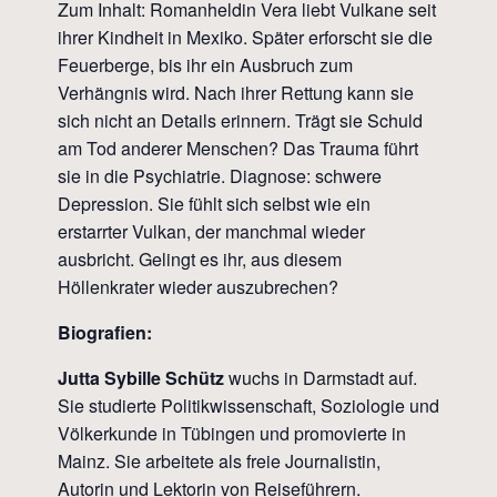
Zum Inhalt: Romanheldin Vera liebt Vulkane seit
ihrer Kindheit in Mexiko. Später erforscht sie die
Feuerberge, bis ihr ein Ausbruch zum
Verhängnis wird. Nach ihrer Rettung kann sie
sich nicht an Details erinnern. Trägt sie Schuld
am Tod anderer Menschen? Das Trauma führt
sie in die Psychiatrie. Diagnose: schwere
Depression. Sie fühlt sich selbst wie ein
erstarrter Vulkan, der manchmal wieder
ausbricht. Gelingt es ihr, aus diesem
Höllenkrater wieder auszubrechen?
Biografien:
Jutta Sybille Schütz
wuchs in Darmstadt auf.
Sie studierte Politikwissenschaft, Soziologie und
Völkerkunde in Tübingen und promovierte in
Mainz. Sie arbeitete als freie Journalistin,
Autorin und Lektorin von Reiseführern.