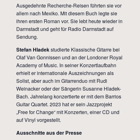
Ausgedehnte Recherche-Reisen führten sie vor
allem nach Mexiko. Mit diesem Buch legte sie
ihren ersten Roman vor. Sie lebt heute wieder in
Darmstadt und geht für Radio Darmstadt auf
Sendung.
Stefan Hladek
studierte Klassische Gitarre bei
Olaf Van Gonnissen und an der Londoner Royal
Academy of Music. In seiner Konzertlaufbahn
erhielt er internationale Auszeichnungen als
Solist, aber auch im Gitarrenduo mit Rudi
Weinacker oder der Sängerin Susanne Hladek-
Bach. Jahrelang konzertierte er mit dem Barrios
Guitar Quartet. 2023 hat er sein Jazzprojekt
„Free for Change“ mit Konzerten, einer CD und
auf Vinyl vorgestellt.
Ausschnitte aus der Presse