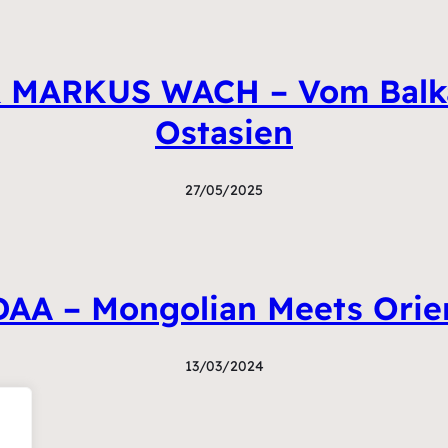
ARKUS WACH – Vom Balkan
Ostasien
27/05/2025
AA – Mongolian Meets Orie
13/03/2024