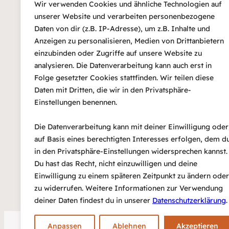
Wir verwenden Cookies und ähnliche Technologien auf
DEBASISH GANGU
unserer Website und verarbeiten personenbezogene
Daten von dir (z.B. IP-Adresse), um z.B. Inhalte und
Anzeigen zu personalisieren, Medien von Drittanbietern
einzubinden oder Zugriffe auf unsere Website zu
analysieren. Die Datenverarbeitung kann auch erst in
Folge gesetzter Cookies stattfinden. Wir teilen diese
Daten mit Dritten, die wir in den Privatsphäre-
Einstellungen benennen.
HALVA „
Die Datenverarbeitung kann mit deiner Einwilligung oder
auf Basis eines berechtigten Interesses erfolgen, dem d
in den Privatsphäre-Einstellungen widersprechen kannst.
Du hast das Recht, nicht einzuwilligen und deine
Einwilligung zu einem späteren Zeitpunkt zu ändern oder
zu widerrufen. Weitere Informationen zur Verwendung
deiner Daten findest du in unserer
Datenschutzerklärung
.
Anpassen
Ablehnen
Akzeptieren