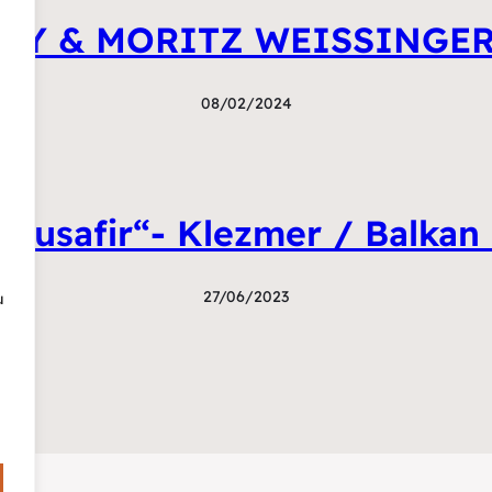
LY & MORITZ WEISSINGE
08/02/2024
Musafir“- Klezmer / Balkan 
27/06/2023
u