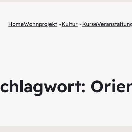
Home
Wohnprojekt
Kultur
Kurse
Veranstaltu
chlagwort:
Orie