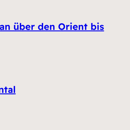
 über den Orient bis
ntal