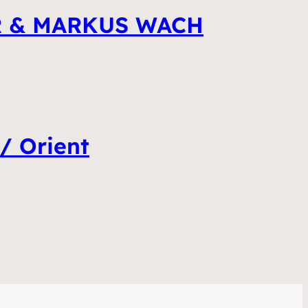
R & MARKUS WACH
/ Orient