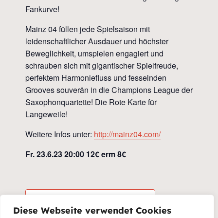
Fankurve!
Mainz 04 füllen jede Spielsaison mit
leidenschaftlicher Ausdauer und höchster
Beweglichkeit, umspielen engagiert und
schrauben sich mit gigantischer Spielfreude,
perfektem Harmoniefluss und fesselnden
Grooves souverän in die Champions League der
Saxophonquartette! Die Rote Karte für
Langeweile!
Weitere Infos unter:
http://mainz04.com/
Fr. 23.6.23 20:00 12€ erm 8€
Zum Kalender hinzufügen
Diese Webseite verwendet Cookies