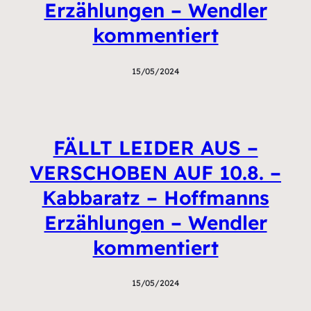
Erzählungen – Wendler
kommentiert
15/05/2024
FÄLLT LEIDER AUS –
VERSCHOBEN AUF 10.8. –
Kabbaratz – Hoffmanns
Erzählungen – Wendler
kommentiert
15/05/2024