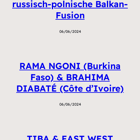
russisch-polnische Balkan-
Fusion
06/06/2024
RAMA NGONI (Burkina
Faso) & BRAHIMA
DIABATÉ (Côte d’Ivoire)
06/06/2024
TIBA & EAST WEST