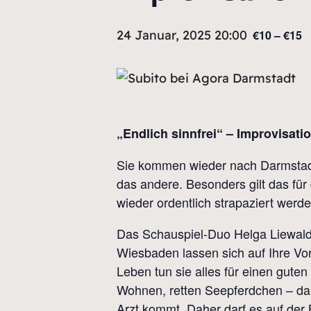
24 Januar, 2025 20:00
€10 – €15
„Endlich sinnfrei“ – Improvisat
Sie kommen wieder nach Darmstadt 
das andere. Besonders gilt das für
wieder ordentlich strapaziert werde
Das Schauspiel-Duo Helga Liewald
Wiesbaden lassen sich auf Ihre Vo
Leben tun sie alles für einen guten
Wohnen, retten Seepferdchen – dab
Arzt kommt. Daher darf es auf der B