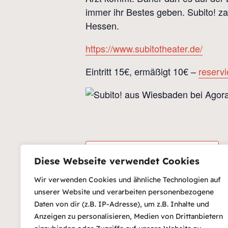
immer ihr Bestes geben. Subito! z
Hessen.
https://www.subitotheater.de/
Eintritt 15€, ermäßigt 10€ –
reserv
Zum Kalender hinzufügen
D
Diese Webseite verwendet Cookies
Da
24
Wir verwenden Cookies und ähnliche Technologien auf
unserer Website und verarbeiten personenbezogene
Ze
Daten von dir (z.B. IP-Adresse), um z.B. Inhalte und
20
Anzeigen zu personalisieren, Medien von Drittanbietern
Ein