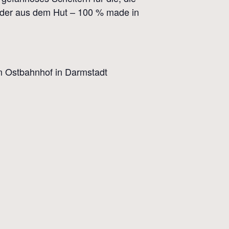
ieder aus dem Hut – 100 % made in
am Ostbahnhof in Darmstadt