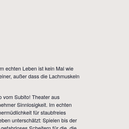
m echten Leben ist kein Mal wie
keiner, außer dass die Lachmuskeln
o vom Subito! Theater aus
nehmer Sinnlosigkeit. Im echten
ermüdlichkeit für staubfreies
ben unterschätzt: Spielen bis der
gefahrloses Scheitern für die, die