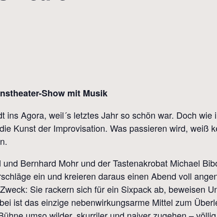
ionstheater-Show mit Musik
ins Agora, weil´s letztes Jahr so schön war. Doch wie i
 die Kunst der Improvisation. Was passieren wird, weiß 
n.
 und Bernhard Mohr und der Tastenakrobat Michael Bib
rschläge ein und kreieren daraus einen Abend voll ange
 Zweck: Sie rackern sich für ein Sixpack ab, beweisen Un
ei ist das einzige nebenwirkungsarme Mittel zum Überle
ühne umso wilder, skurriler und naiver zugehen – völlig 