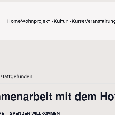
Home
Wohnprojekt
Kultur
Kurse
Veranstaltu
 stattgefunden.
mmenarbeit mit dem Ho
FREI – SPENDEN WILLKOMMEN