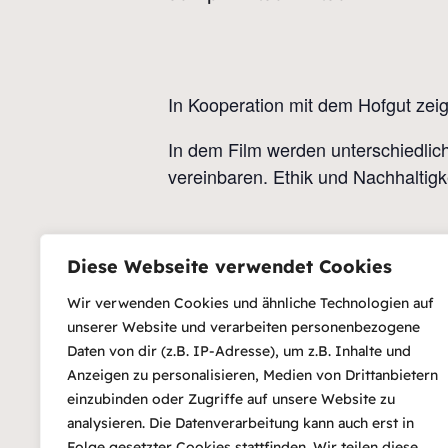
In Kooperation mit dem Hofgut zeig
In dem Film werden unterschiedlich
vereinbaren. Ethik und Nachhaltigk
Diese Webseite verwendet Cookies
Zum Kalender hinzufügen
D
Da
Wir verwenden Cookies und ähnliche Technologien auf
30 
unserer Website und verarbeiten personenbezogene
Ze
Daten von dir (z.B. IP-Adresse), um z.B. Inhalte und
Anzeigen zu personalisieren, Medien von Drittanbietern
19
einzubinden oder Zugriffe auf unsere Website zu
Ein
analysieren. Die Datenverarbeitung kann auch erst in
Ein
Folge gesetzter Cookies stattfinden. Wir teilen diese