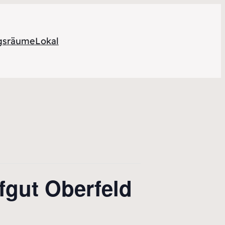
ngsräume
Lokal
fgut Oberfeld