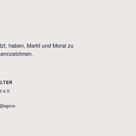
tzt, haben, Markt und Moral zu
 kennzeichnen.
LTER
 e.V.
g@agora-