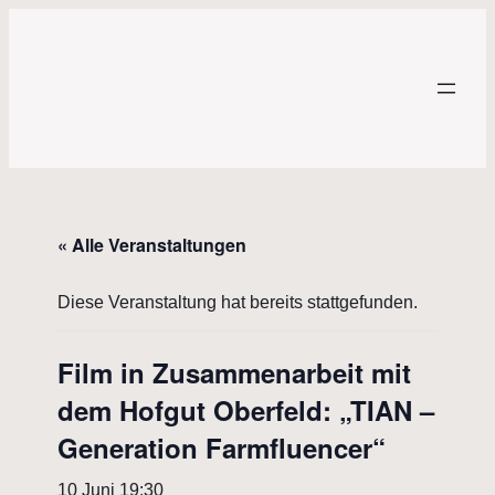
« Alle Veranstaltungen
Diese Veranstaltung hat bereits stattgefunden.
Film in Zusammenarbeit mit
dem Hofgut Oberfeld: „TIAN –
Generation Farmfluencer“
10 Juni 19:30