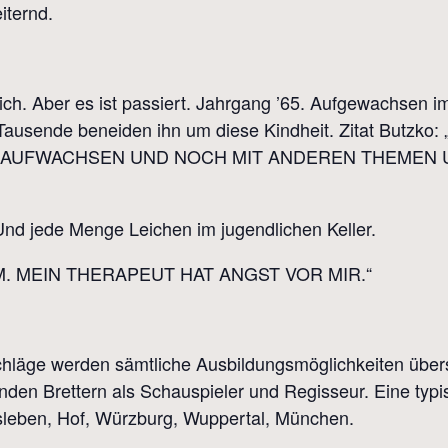
iternd.
ich. Aber es ist passiert. Jahrgang ’65. Aufgewachsen im
 Tausende beneiden ihn um diese Kindheit. Zitat Butz
 AUFWACHSEN UND NOCH MIT ANDEREN THEMEN 
 Und jede Menge Leichen im jugendlichen Keller.
IMM. MEIN THERAPEUT HAT ANGST VOR MIR.“
hläge werden sämtliche Ausbildungsmöglichkeiten übers
den Brettern als Schauspieler und Regisseur. Eine typi
 Eisleben, Hof, Würzburg, Wuppertal, München.