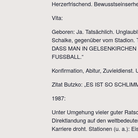
Herzerfrischend. Bewusstseinserhe
Vita:
Geboren: Ja. Tatsächlich. Unglaubl
Schalke, gegenüber vom Stadion.
DASS MAN IN GELSENKIRCHEN
FUSSBALL.“
Konfirmation, Abitur, Zuvieldienst.
Zitat Butzko: „ES IST SO SCHL
1987:
Unter Umgehung vieler guter Ratsc
Direktlandung auf den weltbedeuten
Karriere droht. Stationen (u. a.):