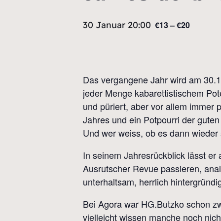
30 Januar 20:00
€13 – €20
Das vergangene Jahr wird am 30.1.
jeder Menge kabarettistischem Poten
und püriert, aber vor allem immer 
Jahres und ein Potpourri der guten
Und wer weiss, ob es dann wieder s
In seinem Jahresrückblick lässt er
Ausrutscher Revue passieren, analy
unterhaltsam, herrlich hintergründi
Bei Agora war HG.Butzko schon zw
vielleicht wissen manche noch nicht