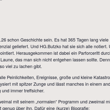
26 schon Geschichte sein. Es hat 365 Tagen lang viele 
zial geliefert. Und HG.Butzko hat sie sich alle notiert.
pointiert. Herausgekommen ist dabei ein Parforceritt d
 Laune, das man sich nicht entgehen lassen sollte. Denn
o viel zu lachen gibt.
 alle Peinlichkeiten, Ereignisse, große und kleine Katas
siert mit spitzer Zunge und lässt manches in einem and
g und immer treffsicher.
eimal mit seinem „normalen“ Programm und zweimal mit
 genug über ihn. Dafür eine (kurze) Biografie: