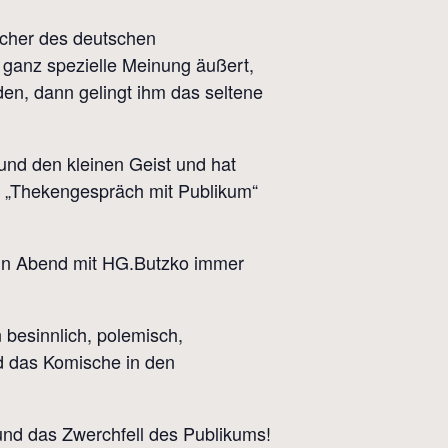
acher des deutschen
 ganz spezielle Meinung äußert,
en, dann gelingt ihm das seltene
 und den kleinen Geist und hat
er „Thekengespräch mit Publikum“
 ein Abend mit HG.Butzko immer
 besinnlich, polemisch,
d das Komische in den
 und das Zwerchfell des Publikums!