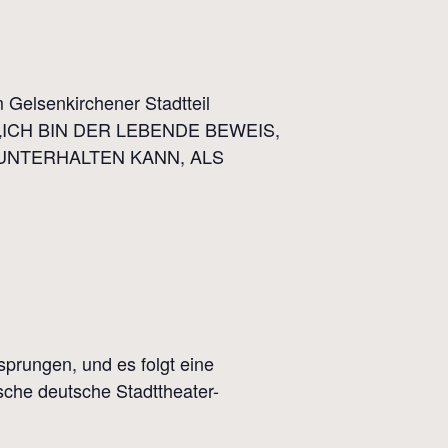
 Gelsenkirchener Stadtteil
ko: „ICH BIN DER LEBENDE BEWEIS,
UNTERHALTEN KANN, ALS
prungen, und es folgt eine
sche deutsche Stadttheater-