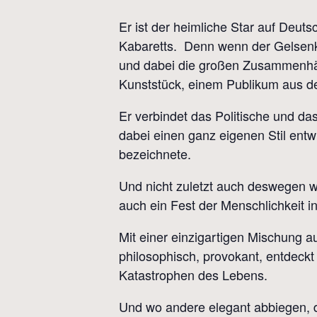
Er ist der heimliche Star auf Deu
Kabaretts. Denn wenn der Gelsenki
und dabei die großen Zusammenhäng
Kunststück, einem Publikum aus d
Er verbindet das Politische und da
dabei einen ganz eigenen Stil entw
bezeichnete.
Und nicht zuletzt auch deswegen w
auch ein Fest der Menschlichkeit i
Mit einer einzigartigen Mischung au
philosophisch, provokant, entdeck
Katastrophen des Lebens.
Und wo andere elegant abbiegen, da