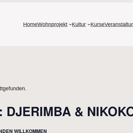
Home
Wohnprojekt
Kultur
Kurse
Veranstalt
attgefunden.
e: DJERIMBA & NIKOK
PENDEN WILLKOMMEN