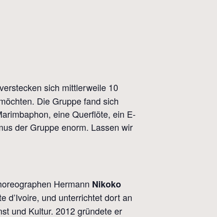
erstecken sich mittlerweile 10
n möchten. Die Gruppe fand sich
arimbaphon, eine Querflöte, ein E-
hmus der Gruppe enorm. Lassen wir
 Choreographen Hermann
Nikoko
 d’Ivoire, und unterrichtet dort an
st und Kultur. 2012 gründete er