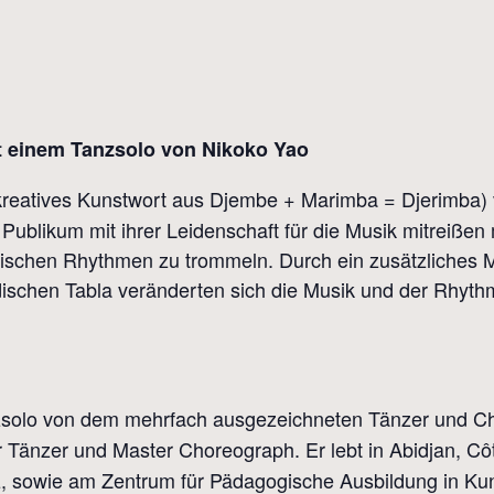
t einem Tanzsolo von Nikoko Yao
kreatives Kunstwort aus Djembe + Marimba = Djerimba) v
 Publikum mit ihrer Leidenschaft für die Musik mitreiße
schen Rhythmen zu trommeln. Durch ein zusätzliches M
dischen Tabla veränderten sich die Musik und der Rhyt
zsolo von dem mehrfach ausgezeichneten Tänzer und
r Tänzer und Master Choreograph. Er lebt in Abidjan, Côte
, sowie am Zentrum für Pädagogische Ausbildung in Kun