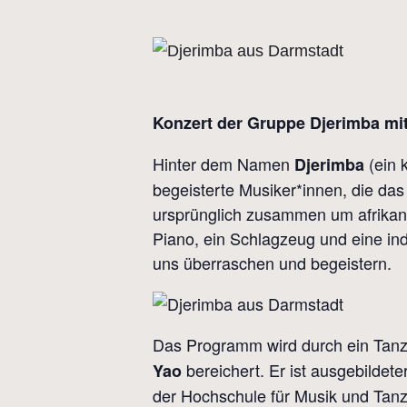
Konzert der Gruppe Djerimba mi
Hinter dem Namen
(ein 
Djerimba
begeisterte Musiker*innen, die das
ursprünglich zusammen um afrikani
Piano, ein Schlagzeug und eine in
uns überraschen und begeistern.
Das Programm wird durch ein Tan
bereichert. Er ist ausgebildete
Yao
der Hochschule für Musik und Tanz