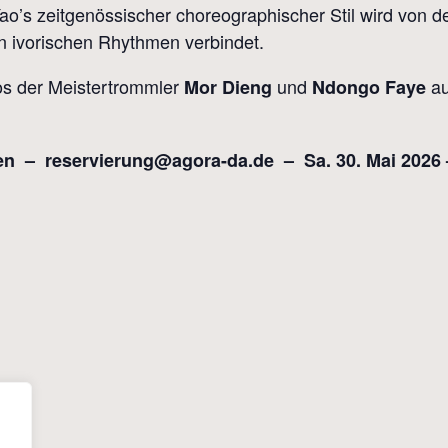
s zeitgenössischer choreographischer Stil wird von d
len ivorischen Rhythmen verbindet.
os der Meistertrommler
und
au
Mor Dieng
Ndongo Faye
mmen – reservierung@agora-da.de – Sa. 30. Mai 2026
penden