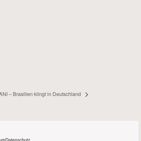
NI – Brasilien klingt in Deutschland
sum
Datenschutz