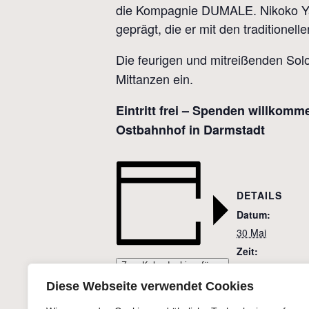
die Kompagnie DUMALE. Nikoko Yao’
geprägt, die er mit den traditionel
Die feurigen und mitreißenden Sol
Mittanzen ein.
Eintritt frei – Spenden willko
Ostbahnhof in Darmstadt
DETAILS
Datum:
30 Mai
Zeit:
Zum Kalender hinzufügen
20:00
Diese Webseite verwendet Cookies
Eintritt:
Eintritt frei – S