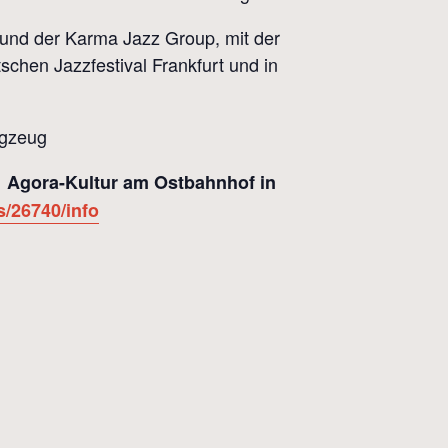
aus und der Karma Jazz Group, mit der
tschen Jazzfestival Frankfurt und in
agzeug
– Agora-Kultur am Ostbahnhof in
s/26740/info