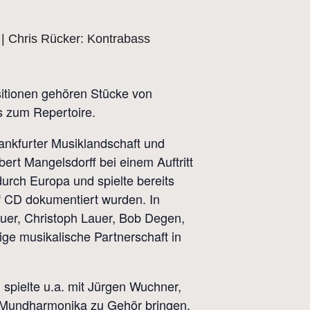
sitionen gehören Stücke von
s zum Repertoire.
rankfurter Musiklandschaft und
ert Mangelsdorff bei einem Auftritt
urch Europa und spielte bereits
 CD dokumentiert wurden. In
auer, Christoph Lauer, Bob Degen,
ge musikalische Partnerschaft in
d spielte u.a. mit Jürgen Wuchner,
e Mundharmonika zu Gehör bringen.