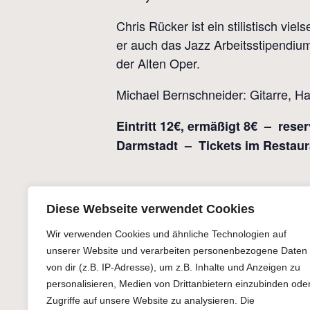
Chris Rücker ist ein stilistisch vie
er auch das Jazz Arbeitsstipendium 
der Alten Oper.
Michael Bernschneider: Gitarre, H
Eintritt 12€, ermäßigt 8€ – res
Darmstadt – Tickets im Restaur
Diese Webseite verwendet Cookies
Zum Kalender hinzufügen
D
Da
Wir verwenden Cookies und ähnliche Technologien auf
12
unserer Website und verarbeiten personenbezogene Daten
Ze
von dir (z.B. IP-Adresse), um z.B. Inhalte und Anzeigen zu
20
personalisieren, Medien von Drittanbietern einzubinden ode
Zugriffe auf unsere Website zu analysieren. Die
Ein