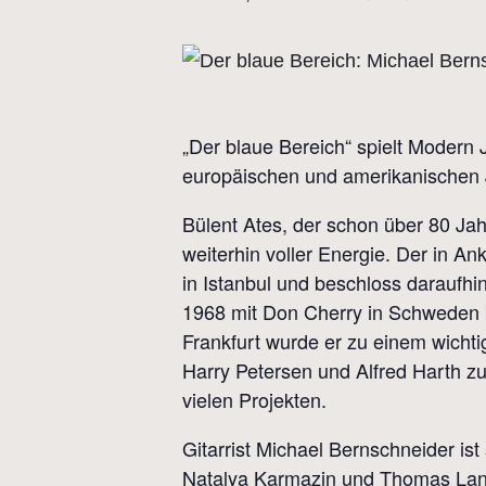
„Der blaue Bereich“ spielt Modern
europäischen und amerikanischen 
Bülent Ates, der schon über 80 Jah
weiterhin voller Energie. Der in An
in Istanbul und beschloss daraufhi
1968 mit Don Cherry in Schweden 
Frankfurt wurde er zu einem wichti
Harry Petersen und Alfred Harth z
vielen Projekten.
Gitarrist Michael Bernschneider ist
Natalya Karmazin und Thomas Lang