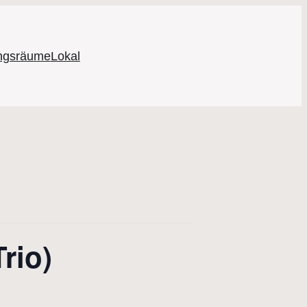
ungsräume
Lokal
rio)