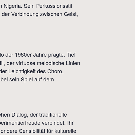
 Nigeria. Sein Perkussionsstil
h der Verbindung zwischen Geist,
ulo der 1980er Jahre prägte. Tief
l, der virtuose melodische Linien
er Leichtigkeit des Choro,
abei sein Spiel auf dem
en Dialog, der traditionelle
erimentierfreude verbindet. Ihr
dere Sensibilität für kulturelle