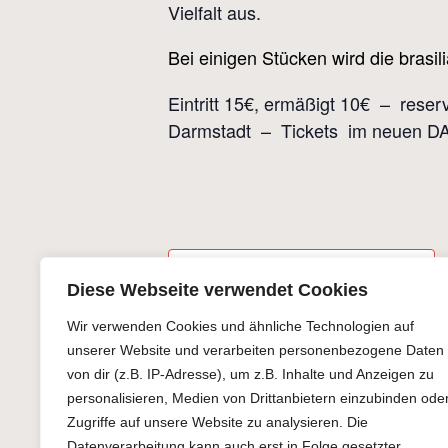
Vielfalt aus.
Bei einigen Stücken wird die brasi
Eintritt 15€, ermäßigt 10€ – rese
Darmstadt – Tickets im neuen DA-
D
Zum Kalender hinzufügen
Diese Webseite verwendet Cookies
D
29
Wir verwenden Cookies und ähnliche Technologien auf
Ze
unserer Website und verarbeiten personenbezogene Daten
von dir (z.B. IP-Adresse), um z.B. Inhalte und Anzeigen zu
2
personalisieren, Medien von Drittanbietern einzubinden ode
Ei
Zugriffe auf unsere Website zu analysieren. Die
€
Datenverarbeitung kann auch erst in Folge gesetzter