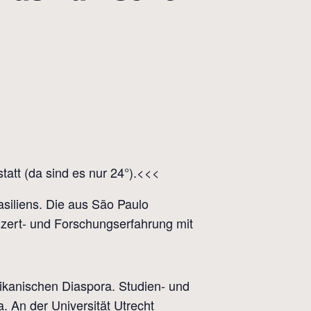
att (da sind es nur 24°).<<<
asiliens. Die aus São Paulo
zert- und Forschungserfahrung mit
ikanischen Diaspora. Studien- und
. An der Universität Utrecht