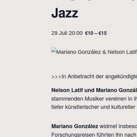
Jazz
€10 – €15
29 Juli 20:00
>>>In Anbetracht der angekündigte
Nelson Latif und Mariano Gonzá
stammenden Musiker vereinen in i
tiefer künstlerischer und kulturelle
widmet insbeson
Mariano González
Forschungsreisen führten ihn nach 