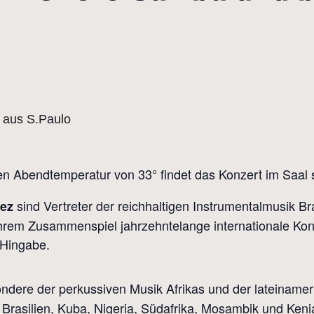
n Abendtemperatur von 33° findet das Konzert im Saal st
sind Vertreter der reichhaltigen Instrumentalmusik Br
lez
hrem Zusammenspiel jahrzehntelange internationale Kon
r Hingabe.
dere der perkussiven Musik Afrikas und der lateinamer
Brasilien, Kuba, Nigeria, Südafrika, Mosambik und Kenia