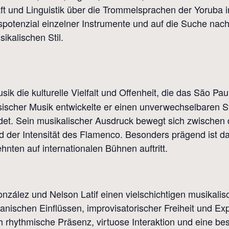
t und Linguistik über die Trommelsprachen der Yoruba in
spotenzial einzelner Instrumente und auf die Suche nac
ikalischen Stil.
usik die kulturelle Vielfalt und Offenheit, die das São Pa
sischer Musik entwickelte er einen unverwechselbaren Sti
det. Sein musikalischer Ausdruck bewegt sich zwischen d
nd der Intensität des Flamenco. Besonders prägend ist d
nten auf internationalen Bühnen auftritt.
lez und Nelson Latif einen vielschichtigen musikalisch
kanischen Einflüssen, improvisatorischer Freiheit und Exp
rhythmische Präsenz, virtuose Interaktion und eine beson