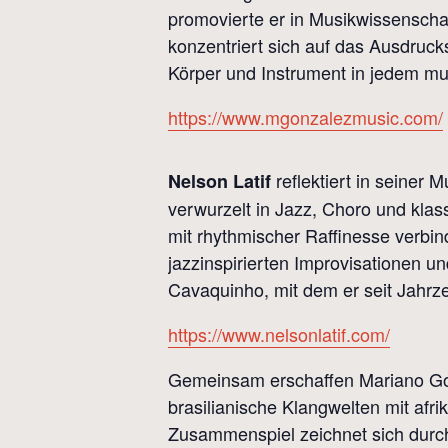
promovierte er in Musikwissenschaf
konzentriert sich auf das Ausdruck
Körper und Instrument in jedem mus
https://www.mgonzalezmusic.com/
reflektiert in seiner M
Nelson Latif
verwurzelt in Jazz, Choro und klas
mit rhythmischer Raffinesse verbin
jazzinspirierten Improvisationen u
Cavaquinho, mit dem er seit Jahrzeh
https://www.nelsonlatif.com/
Gemeinsam erschaffen Mariano Gonzá
brasilianische Klangwelten mit afri
Zusammenspiel zeichnet sich durch 